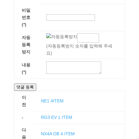
비밀
번호
(*)
자동
등록
(자동등록방지 숫자를 입력해 주세
방지
요)
내용
(*)
댓글 등록
이
NE1 4ITEM
전
-
RG3 EV 1 ITEM
다
NX4A OB 4 ITEM
음