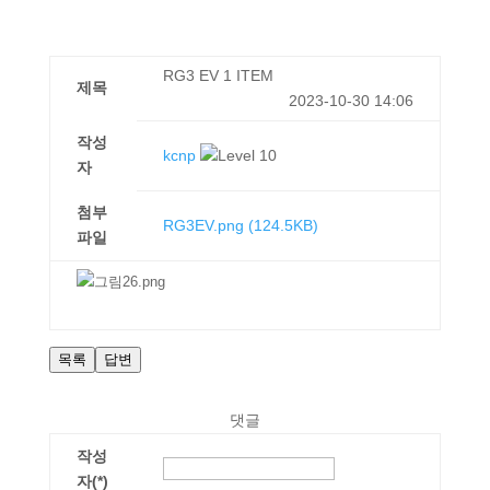
RG3 EV 1 ITEM
제목
2023-10-30 14:06
작성
kcnp
자
첨부
RG3EV.png
(124.5KB)
파일
목록
답변
댓글
작성
자(*)